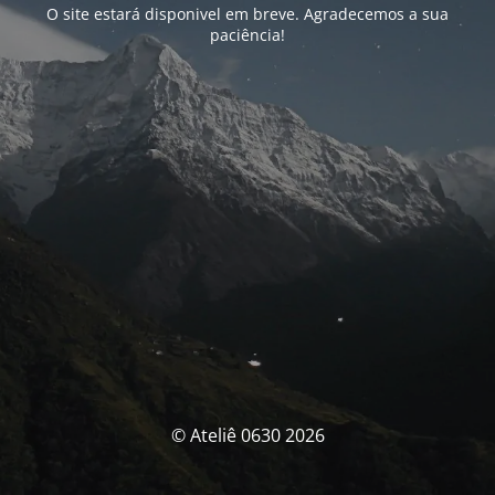
O site estará disponivel em breve. Agradecemos a sua
paciência!
© Ateliê 0630 2026