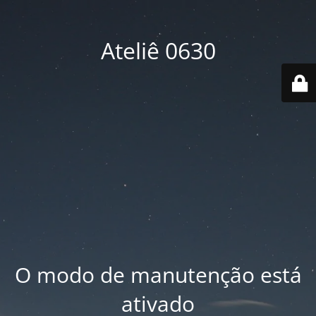
Ateliê 0630
O modo de manutenção está
ativado