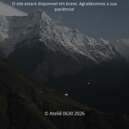
O site estará disponivel em breve. Agradecemos a sua
paciência!
© Ateliê 0630 2026