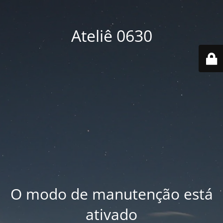
Ateliê 0630
O modo de manutenção está
ativado