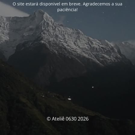
O site estará disponivel em breve. Agradecemos a sua
paciência!
© Ateliê 0630 2026