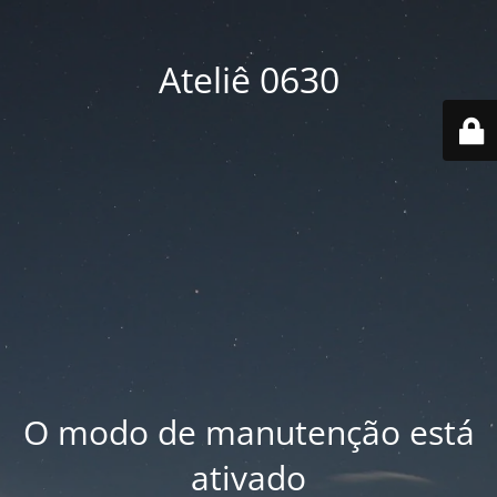
Ateliê 0630
O modo de manutenção está
ativado