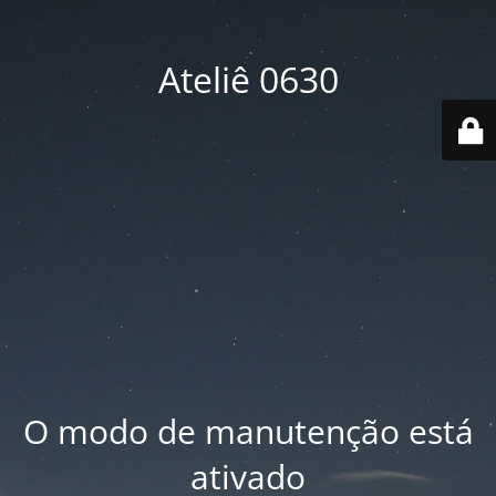
Ateliê 0630
O modo de manutenção está
ativado