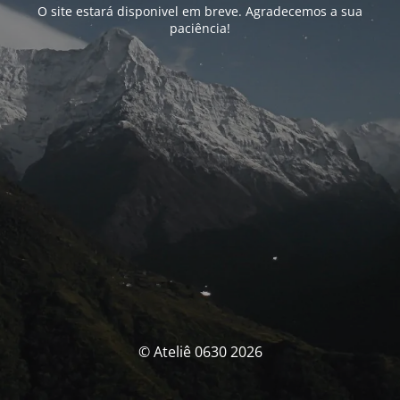
O site estará disponivel em breve. Agradecemos a sua
paciência!
© Ateliê 0630 2026