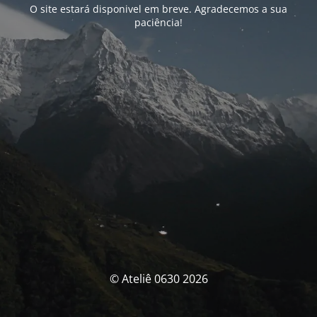
O site estará disponivel em breve. Agradecemos a sua
paciência!
© Ateliê 0630 2026