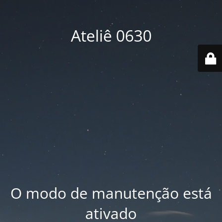
Ateliê 0630
O modo de manutenção está
ativado