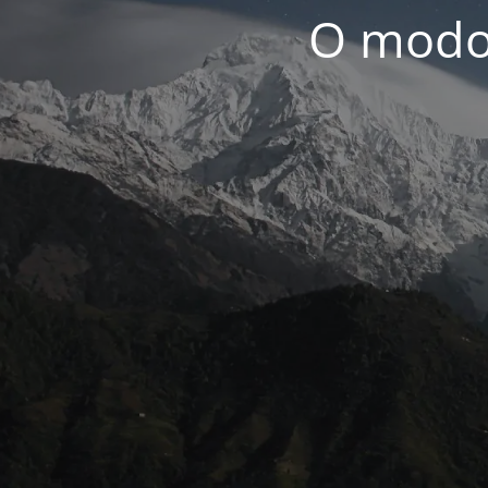
O modo 