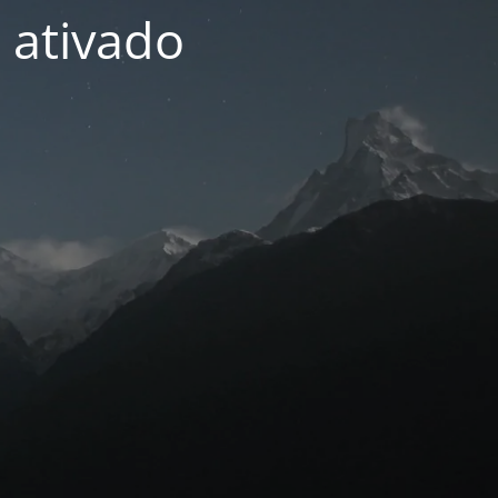
 ativado