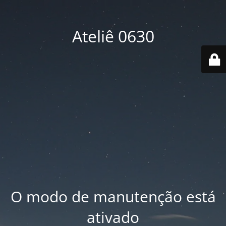
Ateliê 0630
O modo de manutenção está
ativado