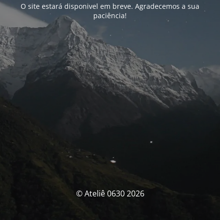
O site estará disponivel em breve. Agradecemos a sua
paciência!
© Ateliê 0630 2026