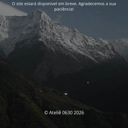
O site estará disponivel em breve. Agradecemos a sua
paciência!
© Ateliê 0630 2026