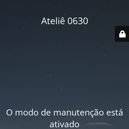
Ateliê 0630
O modo de manutenção está
ativado