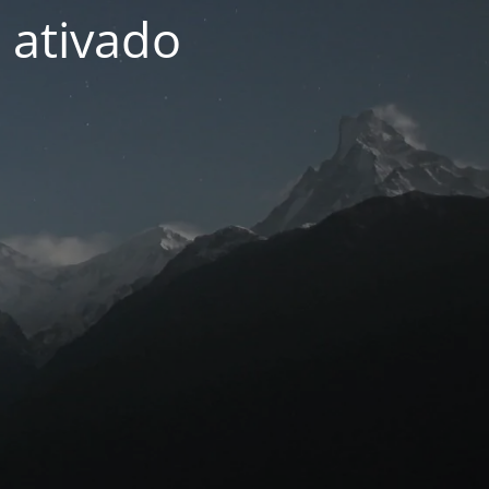
 ativado