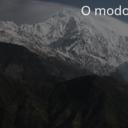
O modo 