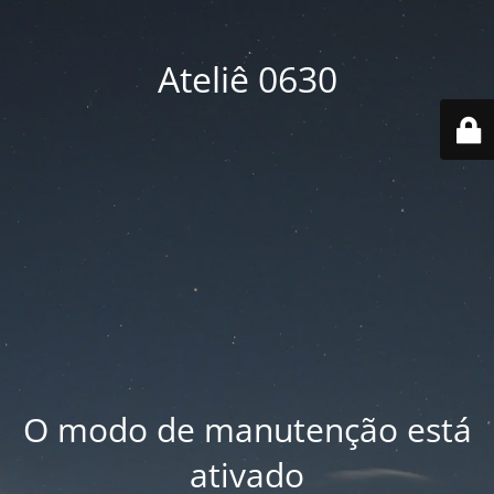
Ateliê 0630
O modo de manutenção está
ativado