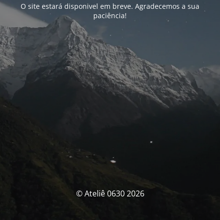
O site estará disponivel em breve. Agradecemos a sua
paciência!
© Ateliê 0630 2026