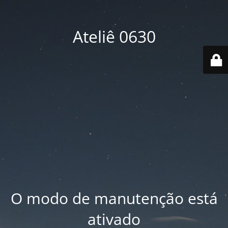
Ateliê 0630
O modo de manutenção está
ativado