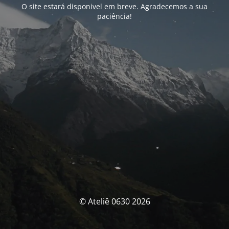
O site estará disponivel em breve. Agradecemos a sua
paciência!
© Ateliê 0630 2026