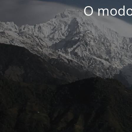
O modo 