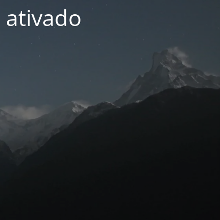
 ativado