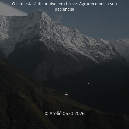
O site estará disponivel em breve. Agradecemos a sua
paciência!
© Ateliê 0630 2026