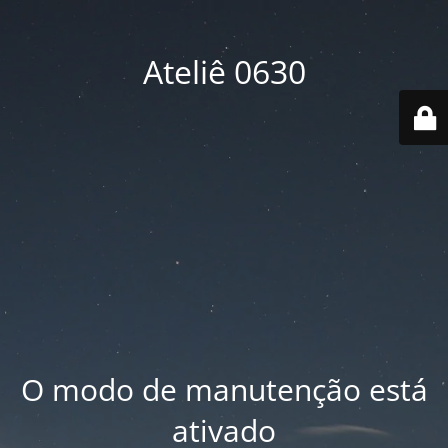
Ateliê 0630
O modo de manutenção está
ativado