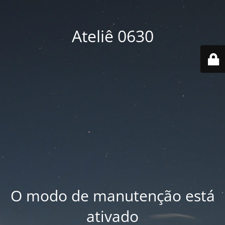
Ateliê 0630
O modo de manutenção está
ativado