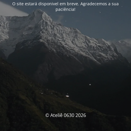
O site estará disponivel em breve. Agradecemos a sua
paciência!
© Ateliê 0630 2026