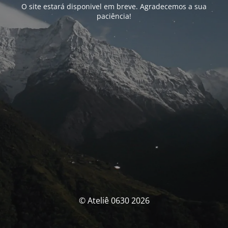
O site estará disponivel em breve. Agradecemos a sua
paciência!
© Ateliê 0630 2026