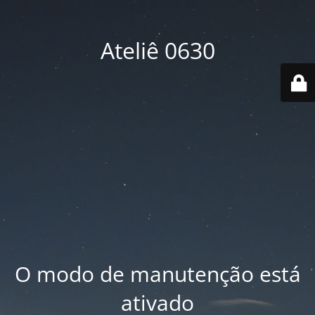
Ateliê 0630
O modo de manutenção está
ativado