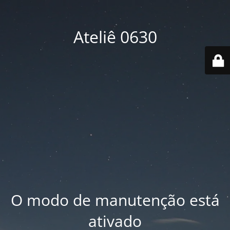
Ateliê 0630
O modo de manutenção está
ativado