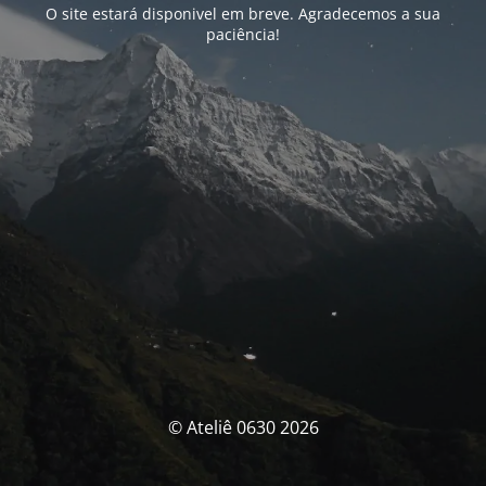
O site estará disponivel em breve. Agradecemos a sua
paciência!
© Ateliê 0630 2026