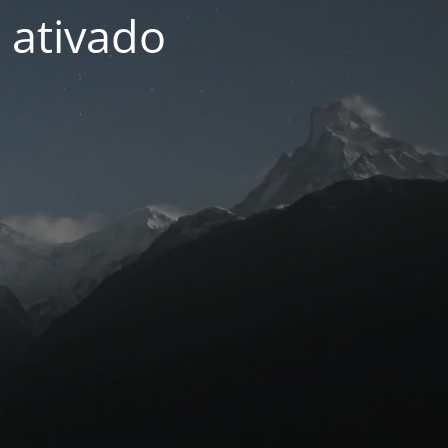
 ativado