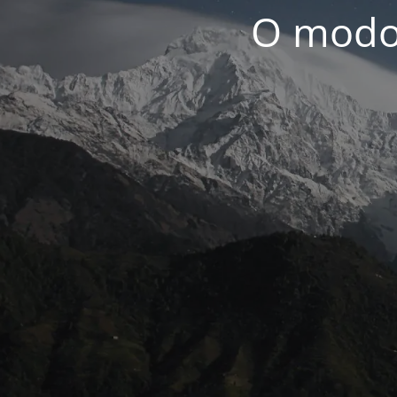
O modo 