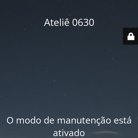
Ateliê 0630
O modo de manutenção está
ativado