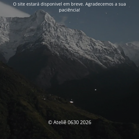
O site estará disponivel em breve. Agradecemos a sua
paciência!
© Ateliê 0630 2026