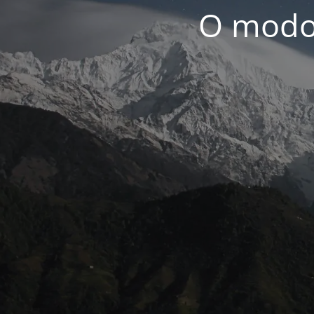
O modo 