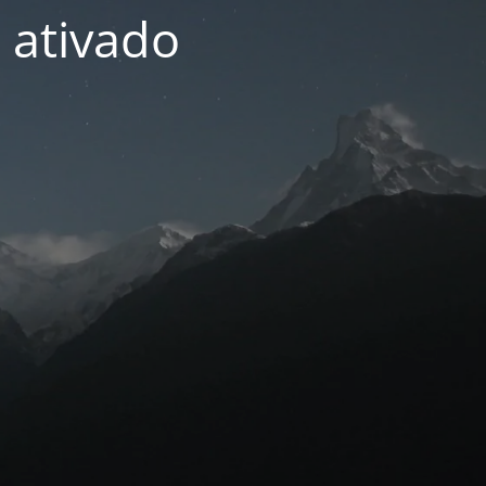
 ativado