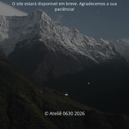
O site estará disponivel em breve. Agradecemos a sua
paciência!
© Ateliê 0630 2026