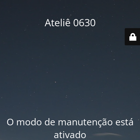
Ateliê 0630
O modo de manutenção está
ativado