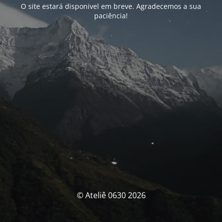
O site estará disponivel em breve. Agradecemos a sua
paciência!
© Ateliê 0630 2026