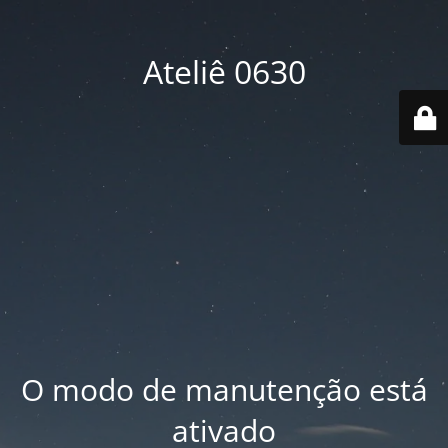
Ateliê 0630
O modo de manutenção está
ativado