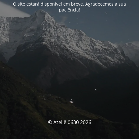
O site estará disponivel em breve. Agradecemos a sua
paciência!
© Ateliê 0630 2026