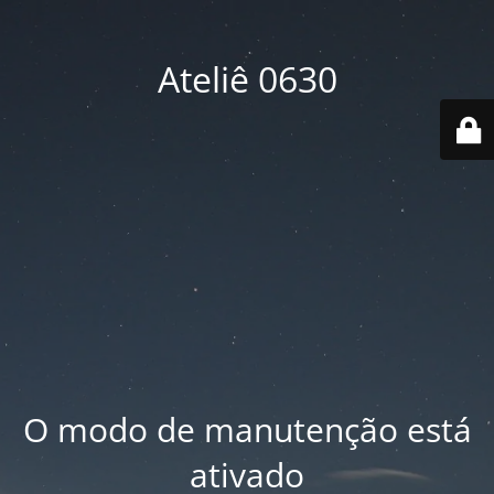
Ateliê 0630
O modo de manutenção está
ativado