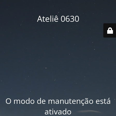
Ateliê 0630
O modo de manutenção está
ativado