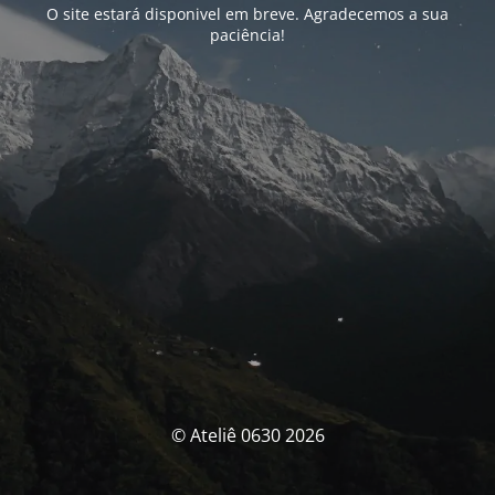
O site estará disponivel em breve. Agradecemos a sua
paciência!
© Ateliê 0630 2026