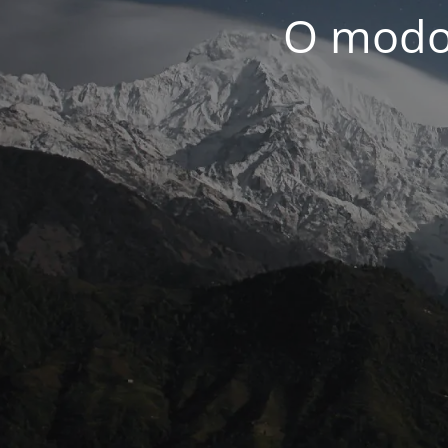
O modo 