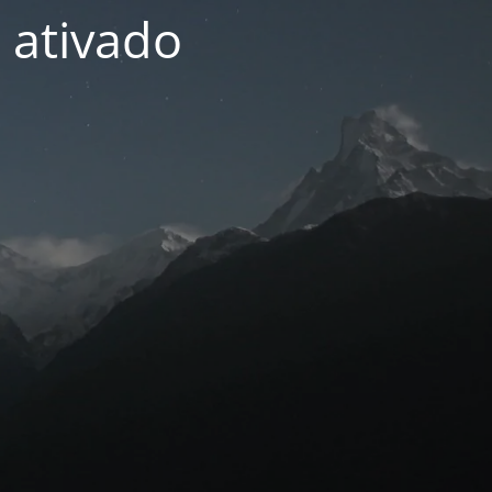
 ativado