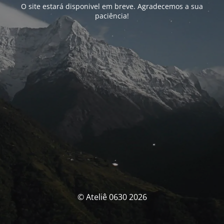
O site estará disponivel em breve. Agradecemos a sua
paciência!
© Ateliê 0630 2026