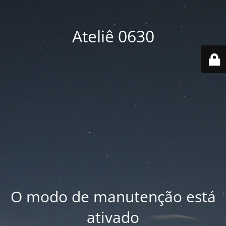
Ateliê 0630
O modo de manutenção está
ativado