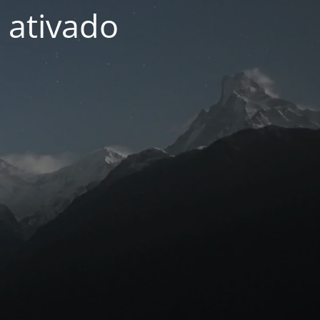
 ativado