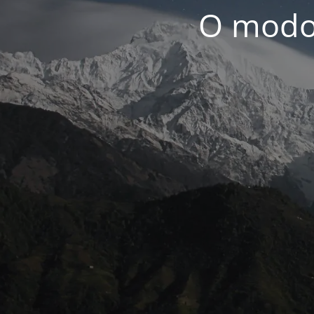
O modo 