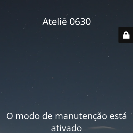
Ateliê 0630
O modo de manutenção está
ativado