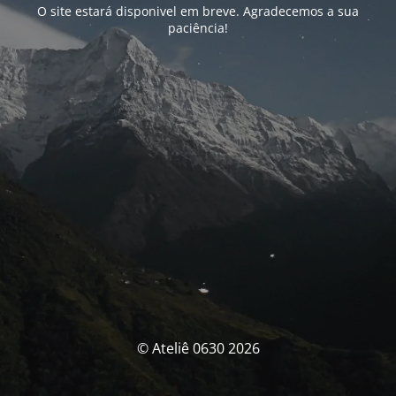
O site estará disponivel em breve. Agradecemos a sua
paciência!
© Ateliê 0630 2026