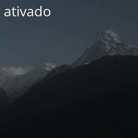
 ativado