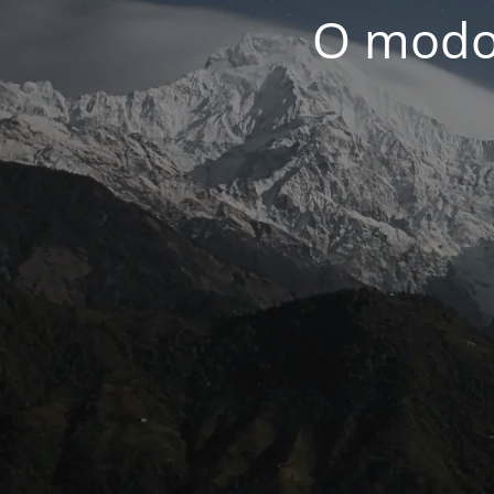
O modo 