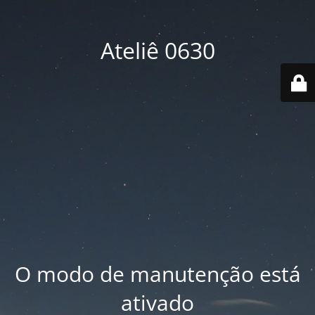
Ateliê 0630
O modo de manutenção está
ativado