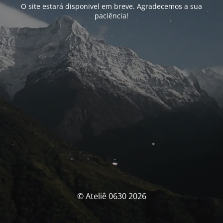
O site estará disponivel em breve. Agradecemos a sua
paciência!
© Ateliê 0630 2026