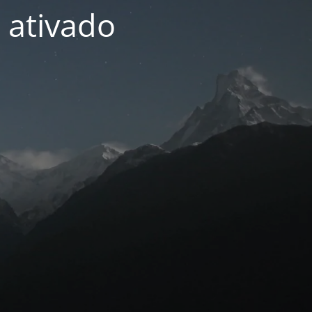
 ativado