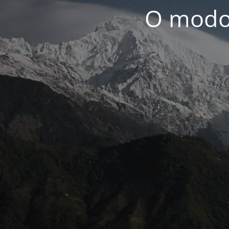
O modo 