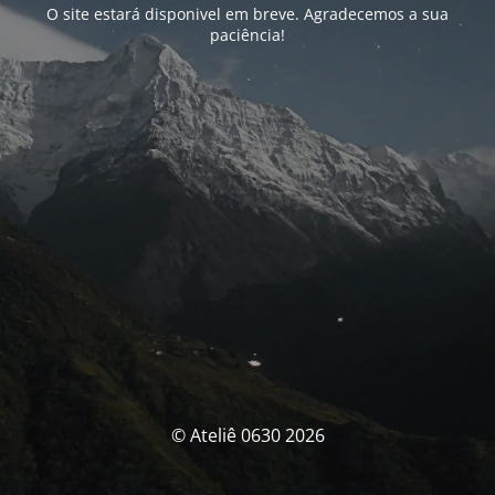
O site estará disponivel em breve. Agradecemos a sua
paciência!
© Ateliê 0630 2026