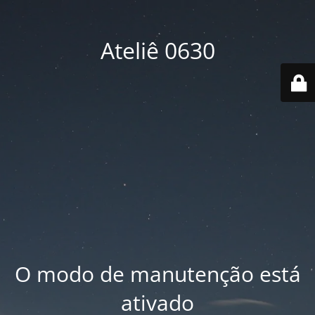
Ateliê 0630
O modo de manutenção está
ativado