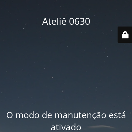
Ateliê 0630
O modo de manutenção está
ativado