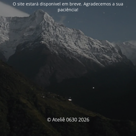
O site estará disponivel em breve. Agradecemos a sua
paciência!
© Ateliê 0630 2026