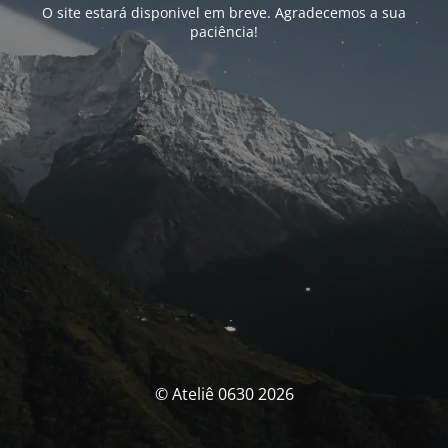
O site estará disponivel em breve. Agradecemos a sua
paciência!
© Ateliê 0630 2026