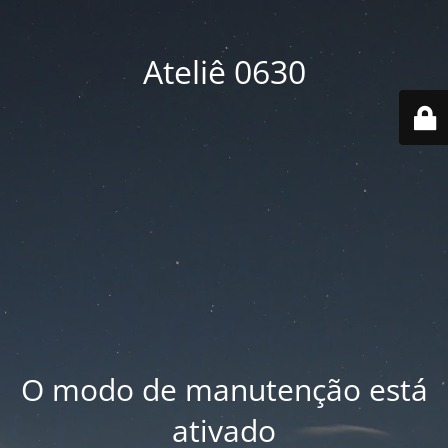
Ateliê 0630
O modo de manutenção está
ativado