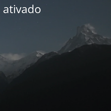
 ativado