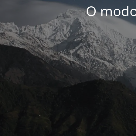
O modo 