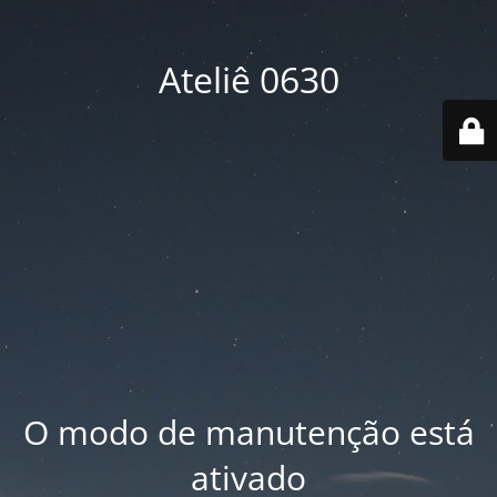
Ateliê 0630
O modo de manutenção está
ativado