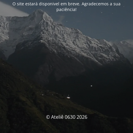
O site estará disponivel em breve. Agradecemos a sua
paciência!
© Ateliê 0630 2026